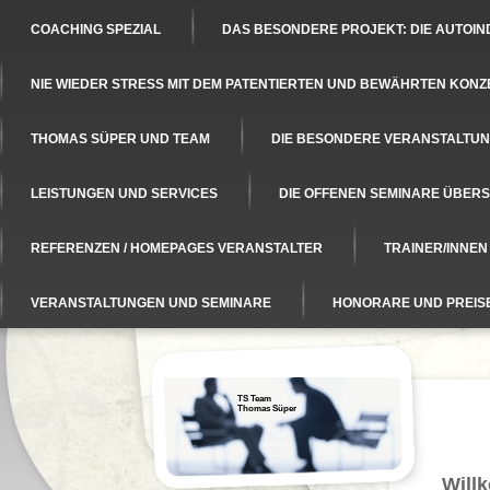
COACHING SPEZIAL
DAS BESONDERE PROJEKT: DIE AUTOIN
NIE WIEDER STRESS MIT DEM PATENTIERTEN UND BEWÄHRTEN KONZ
THOMAS SÜPER UND TEAM
DIE BESONDERE VERANSTALTUNG
LEISTUNGEN UND SERVICES
DIE OFFENEN SEMINARE ÜBERS
REFERENZEN / HOMEPAGES VERANSTALTER
TRAINER/INNE
VERANSTALTUNGEN UND SEMINARE
HONORARE UND PREIS
TS Team
Thomas Süper
Will