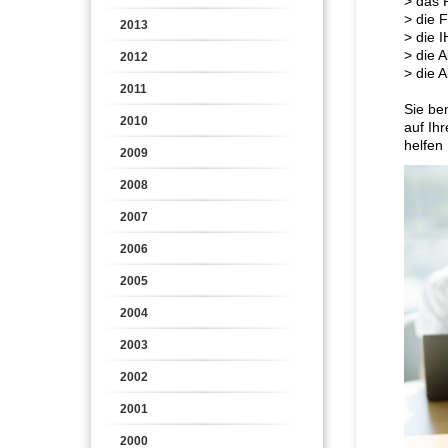
> das 
> die 
2013
> die 
> die 
2012
> die 
2011
Sie ben
2010
auf Ih
helfen
2009
2008
2007
2006
2005
2004
2003
2002
2001
2000