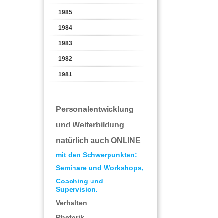
1985
1984
1983
1982
1981
Personalentwicklung
und Weiterbildung
natürlich auch ONLINE
mit den Schwerpunkten:
Seminare und Workshops,
Coaching und
Supervision.
Verhalten
Rhetorik