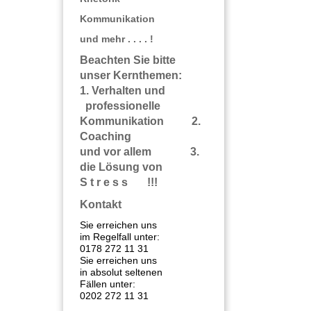
Kommunikation
und mehr . . . . !
Beachten Sie bitte
unser Kernthemen:
1. Verhalten und
professionelle
Kommunikation 2.
Coaching
und vor allem 3.
die Lösung von
S t r e s s !!!
Kontakt
Sie erreichen uns
im Regelfall unter:
0178 272 11 31
Sie erreichen uns
in absolut seltenen
Fällen unter:
0202 272 11 31