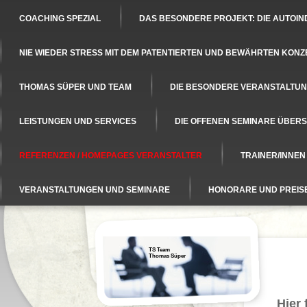
COACHING SPEZIAL
DAS BESONDERE PROJEKT: DIE AUTOIN
NIE WIEDER STRESS MIT DEM PATENTIERTEN UND BEWÄHRTEN KONZ
THOMAS SÜPER UND TEAM
DIE BESONDERE VERANSTALTUNG
LEISTUNGEN UND SERVICES
DIE OFFENEN SEMINARE ÜBERS
REFERENZEN / HOMEPAGES VERANSTALTER
TRAINER/INNE
VERANSTALTUNGEN UND SEMINARE
HONORARE UND PREIS
TS Team
Thomas Süper
Hier 