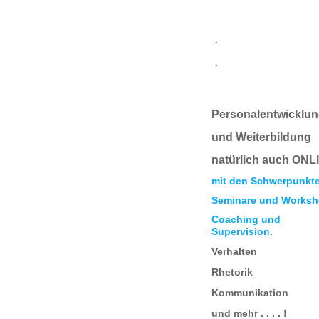
.
.
Personalentwicklu
und Weiterbildung
natürlich auch ONL
mit den Schwerpunkt
Seminare und Worksh
Coaching und
Supervision.
Verhalten
Rhetorik
Kommunikation
und mehr . . . . !