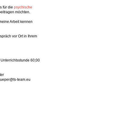
s für die
psychische
beitragen möchten.
meine Arbeit kennen
präch vor Ort in Ihrem
Unterrichtsstunde
60;00
ter
eam.eu