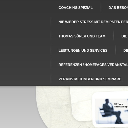
COACHING SPEZIAL
DAS BESON
NIE WIEDER STRESS MIT DEM PATENTI
THOMAS SÜPER UND TEAM
DIE
LEISTUNGEN UND SERVICES
DI
REFERENZEN / HOMEPAGES VERANSTA
VERANSTALTUNGEN UND SEMINARE
TS Team
Thomas Süp