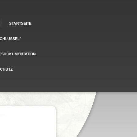
STARTSEITE
SCHLÜSSEL"
GSDOKUMENTATION
SCHUTZ