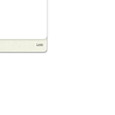
Login