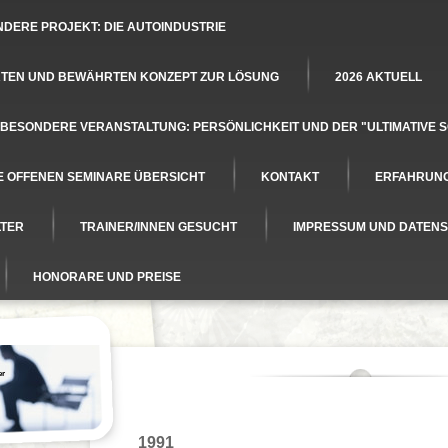
DERE PROJEKT: DIE AUTOINDUSTRIE
ERTEN UND BEWÄHRTEN KONZEPT ZUR LÖSUNG
2026 AKTUELL
 BESONDERE VERANSTALTUNG: PERSÖNLICHKEIT UND DER "ULTIMATIVE 
E OFFENEN SEMINARE ÜBERSICHT
KONTAKT
ERFAHRUN
LTER
TRAINER/INNEN GESUCHT
IMPRESSUM UND DATEN
HONORARE UND PREISE
er
1991