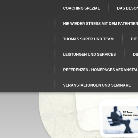
COACHING SPEZIAL
DAS BESON
NIE WIEDER STRESS MIT DEM PATENTI
THOMAS SÜPER UND TEAM
DIE
LEISTUNGEN UND SERVICES
DI
REFERENZEN / HOMEPAGES VERANSTA
VERANSTALTUNGEN UND SEMINARE
TS Team
Thomas Süp