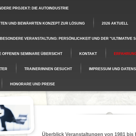
DERE PROJEKT: DIE AUTOINDUSTRIE
ERTEN UND BEWÄHRTEN KONZEPT ZUR LÖSUNG
2026 AKTUELL
 BESONDERE VERANSTALTUNG: PERSÖNLICHKEIT UND DER "ULTIMATIVE 
E OFFENEN SEMINARE ÜBERSICHT
KONTAKT
ERFAHRUN
LTER
TRAINER/INNEN GESUCHT
IMPRESSUM UND DATEN
HONORARE UND PREISE
er
Überblick Veranstaltungen von 1981 bis 