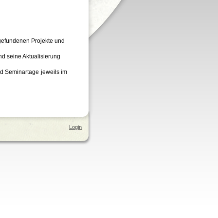
ttgefundenen Projekte und
nd seine Aktualisierung
nd Seminartage jeweils im
Login