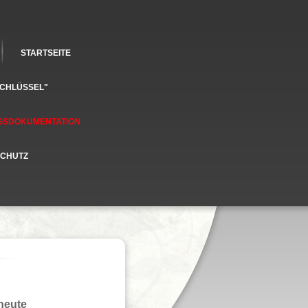
STARTSEITE
SCHLÜSSEL"
GSDOKUMENTATION
SCHUTZ
heute