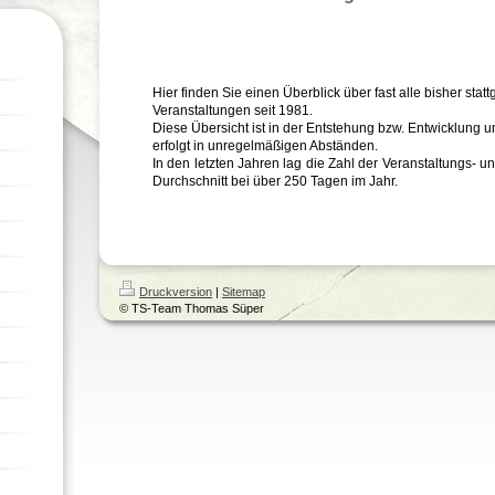
Hier finden Sie einen Überblick über fast alle bisher sta
Veranstaltungen seit 1981.
Diese Übersicht ist in der Entstehung bzw. Entwicklung u
erfolgt in unregelmäßigen Abständen.
In den letzten Jahren lag die Zahl der Veranstaltungs- u
Durchschnitt bei über 250 Tagen im Jahr.
Druckversion
|
Sitemap
© TS-Team Thomas Süper