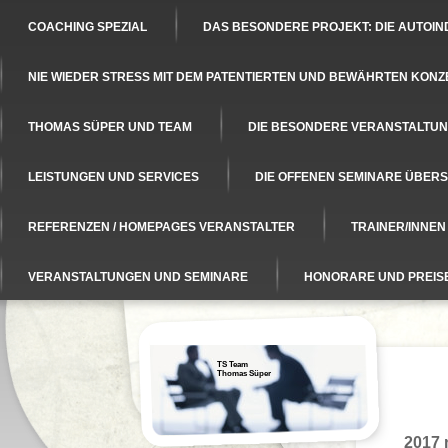
COACHING SPEZIAL
DAS BESONDERE PROJEKT: DIE AUTOIN
NIE WIEDER STRESS MIT DEM PATENTIERTEN UND BEWÄHRTEN KONZ
THOMAS SÜPER UND TEAM
DIE BESONDERE VERANSTALTUNG
LEISTUNGEN UND SERVICES
DIE OFFENEN SEMINARE ÜBERS
REFERENZEN / HOMEPAGES VERANSTALTER
TRAINER/INNE
VERANSTALTUNGEN UND SEMINARE
HONORARE UND PREIS
TS Team
Thomas Süper
2017 