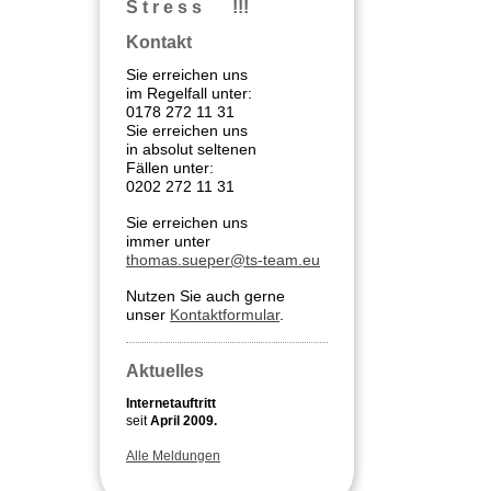
S t r e s s !!!
Kontakt
Sie erreichen uns
im Regelfall unter:
0178 272 11 31
Sie erreichen uns
in absolut seltenen
Fällen unter:
0202 272 11 31
Sie erreichen uns
immer unter
thomas.sueper@ts-team.eu
Nutzen Sie auch gerne
unser
Kontaktformular
.
Aktuelles
Internetauftritt
seit
April 2009.
Alle Meldungen