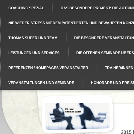
COACHING SPEZIAL
DAS BESONDERE PROJEKT: DIE AUTOIN
NIE WIEDER STRESS MIT DEM PATENTIERTEN UND BEWÄHRTEN KONZ
THOMAS SÜPER UND TEAM
DIE BESONDERE VERANSTALTUNG
LEISTUNGEN UND SERVICES
DIE OFFENEN SEMINARE ÜBERS
REFERENZEN / HOMEPAGES VERANSTALTER
TRAINER/INNE
VERANSTALTUNGEN UND SEMINARE
HONORARE UND PREIS
TS Team
Thomas Süper
2015 