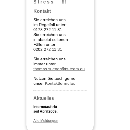
S t r e s s !!!
Kontakt
Sie erreichen uns
im Regelfall unter:
0178 272 11 31
Sie erreichen uns
in absolut seltenen
Fällen unter:
0202 272 11 31
Sie erreichen uns
immer unter
thomas.sueper@ts-team.eu
Nutzen Sie auch gerne
unser
Kontaktformular
.
Aktuelles
Internetauftritt
seit
April 2009.
Alle Meldungen