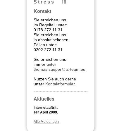
S t r e s s !!!
Kontakt
Sie erreichen uns
im Regelfall unter:
0178 272 11 31
Sie erreichen uns
in absolut seltenen
Fällen unter:
0202 272 11 31
Sie erreichen uns
immer unter
thomas.sueper@ts-team.eu
Nutzen Sie auch gerne
unser
Kontaktformular
.
Aktuelles
Internetauftritt
seit
April 2009.
Alle Meldungen