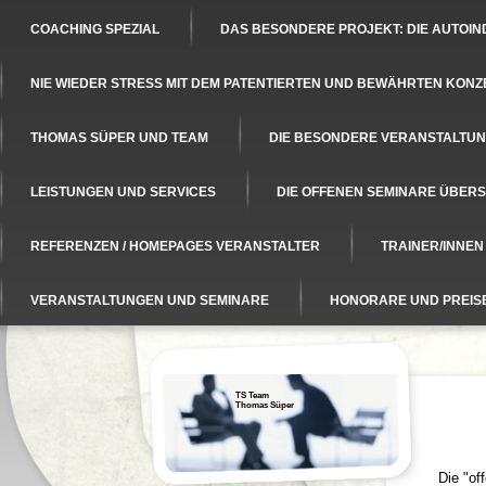
COACHING SPEZIAL
DAS BESONDERE PROJEKT: DIE AUTOIN
NIE WIEDER STRESS MIT DEM PATENTIERTEN UND BEWÄHRTEN KONZ
THOMAS SÜPER UND TEAM
DIE BESONDERE VERANSTALTUNG
LEISTUNGEN UND SERVICES
DIE OFFENEN SEMINARE ÜBERS
REFERENZEN / HOMEPAGES VERANSTALTER
TRAINER/INNE
VERANSTALTUNGEN UND SEMINARE
HONORARE UND PREIS
TS Team
Thomas Süper
Die "of