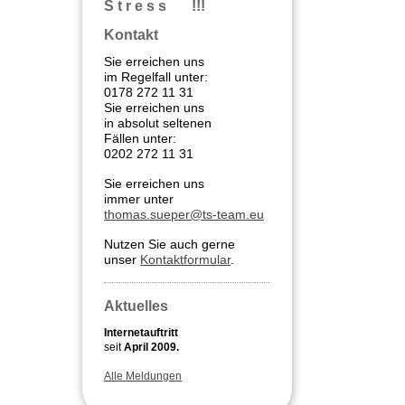
S t r e s s !!!
Kontakt
Sie erreichen uns
im Regelfall unter:
0178 272 11 31
Sie erreichen uns
in absolut seltenen
Fällen unter:
0202 272 11 31
Sie erreichen uns
immer unter
thomas.sueper@ts-team.eu
Nutzen Sie auch gerne
unser
Kontaktformular
.
Aktuelles
Internetauftritt
seit
April 2009.
Alle Meldungen