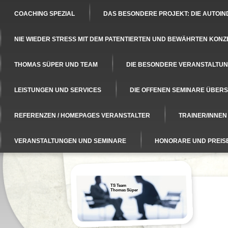
COACHING SPEZIAL
DAS BESONDERE PROJEKT: DIE AUTOIN
NIE WIEDER STRESS MIT DEM PATENTIERTEN UND BEWÄHRTEN KONZ
THOMAS SÜPER UND TEAM
DIE BESONDERE VERANSTALTUNG
LEISTUNGEN UND SERVICES
DIE OFFENEN SEMINARE ÜBERS
REFERENZEN / HOMEPAGES VERANSTALTER
TRAINER/INNE
VERANSTALTUNGEN UND SEMINARE
HONORARE UND PREIS
TS Team
Thomas Süper